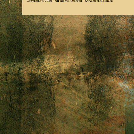
Copyright © 2026 - All Rights Reserved - www.freereligion.ru