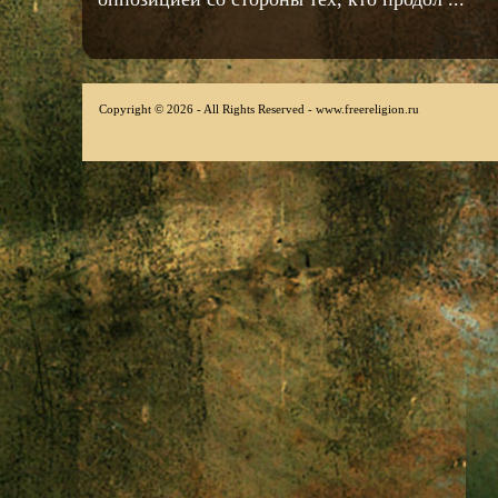
Copyright © 2026 - All Rights Reserved - www.freereligion.ru