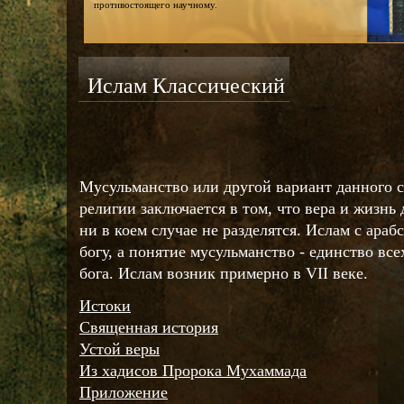
противостоящего научному.
Ислам Классический
Мусульманство или другой вариант данного с
религии заключается в том, что вера и жизн
ни в коем случае не разделятся. Ислам с араб
богу, а понятие мусульманство - единство вс
бога. Ислам возник примерно в VII веке.
Истоки
Священная история
Устой веры
Из хадисов Пророка Мухаммада
Приложение