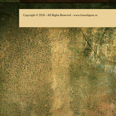
Copyright © 2026 - All Rights Reserved - www.freereligion.ru