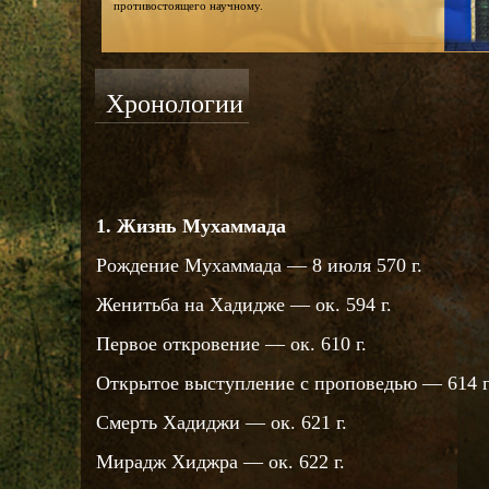
противостоящего научному.
Хронологии
1. Жизнь Мухаммада
Рождение Мухаммада — 8 июля 570 г.
Женитьба на Хадидже — ок. 594 г.
Первое откровение — ок. 610 г.
Открытое выступление с проповедью — 614 г
Смерть Хадиджи — ок. 621 г.
Мирадж Хиджра — ок. 622 г.