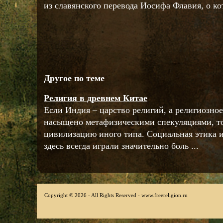
из славянского перевода Иосифа Флавия, о ко
Другое по теме
Религия в древнем Китае
Если Индия – царство религий, а религиозн
насыщено метафизическими спекуляциями, то
цивилизацию иного типа. Социальная этика 
здесь всегда играли значительно боль ...
Copyright © 2026 - All Rights Reserved - www.freereligion.ru