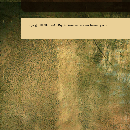
Copyright © 2026 - All Rights Reserved - www.freereligion.ru