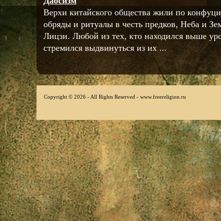
Даосизм
Верхи китайского общества жили по конфуц
обряды и ритуалы в честь предков, Неба и Зе
Лицзи. Любой из тех, кто находился выше у
стремился выдвинуться из их ...
Copyright © 2026 - All Rights Reserved - www.freereligion.ru