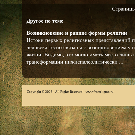
Страниц
Другое по теме
Возникновение и ранние формы религии
Истоки первых религиозных представлений п
человека тесно связаны с возникновением у 
жизни. Видимо, это могло иметь место лишь 
трансформации нижнепалеолитически ...
Copyright © 2026 - All Rights Reserved - www.freereligion.ru