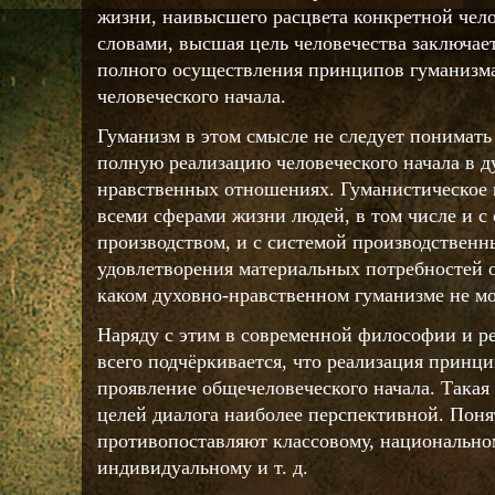
жизни, наивысшего расцвета конкретной чел
словами, высшая цель человечества заключае
полного осуществления принципов гуманизма
человеческого начала.
Гуманизм в этом смысле не следует понимать
полную реализацию человеческого начала в д
нравственных отношениях. Гуманистическое 
всеми сферами жизни людей, в том числе и 
производством, и с системой производственн
удовлетворения материальных потребностей о
каком духовно-нравственном гуманизме не мо
Наряду с этим в современной философии и р
всего подчёркивается, что реализация принци
проявление общечеловеческого начала. Такая 
целей диалога наиболее перспективной. Поня
противопоставляют классовому, национальном
индивидуальному и т. д.