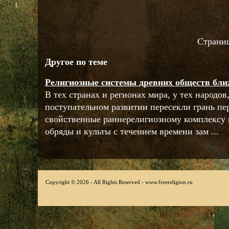
Страни
Другое по теме
Религиозные системы древних обществ бли
В тех странах и регионах мира, у тех народов
поступательном развитии пересекли грань п
свойственные раннерелигиозному комплексу 
обряды и культы с течением времени зам ...
Copyright © 2026 - All Rights Reserved - www.freereligion.ru