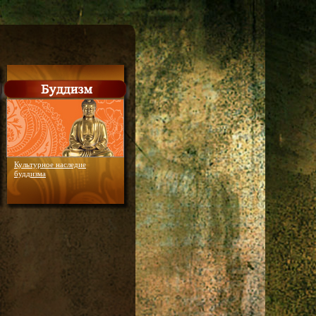
Культурное наследие
буддизма