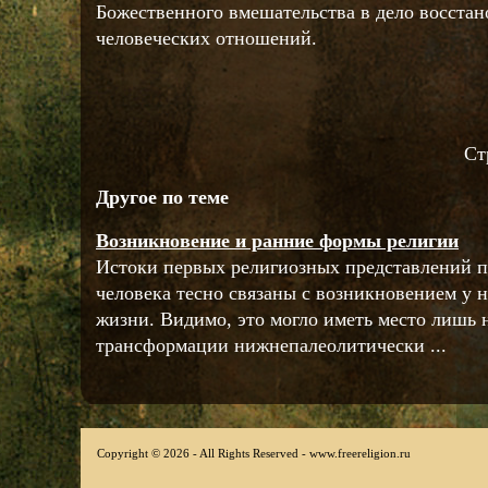
Божественного вмешательства в дело восстан
человеческих отношений.
Ст
Другое по теме
Возникновение и ранние формы религии
Истоки первых религиозных представлений п
человека тесно связаны с возникновением у 
жизни. Видимо, это могло иметь место лишь 
трансформации нижнепалеолитически ...
Copyright © 2026 - All Rights Reserved - www.freereligion.ru