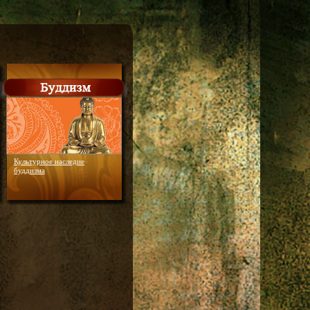
Культурное наследие
буддизма