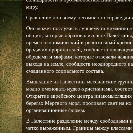
миру.
Сравнение по-своему несомненно справедлив
Оно может послужить лучшему пониманию а
общин, которые образовались вне Палестины, 
времен экономический и религиозный кризи
бродячих прорицателей, сообществ посвящен
обрядами и мифами, которые отвечали чаяни
выхода на земле, сообществ неоднородного н
смешанного социального состава.
Вышедшие из Палестины мессианские группы,
модно именовать иудео-христианами, соответ
Открытие еврейского центра инакомыслящих 
берегах Мертвого моря, проливает свет на их
организационные формы.
В Палестине разделение между свободными и
четко выраженным. Границы между классами