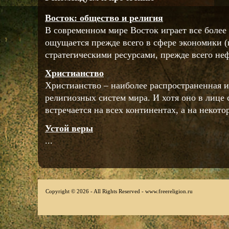
Восток: общество и религия
В современном мире Восток играет все более 
ощущается прежде всего в сфере экономики (
стратегическими ресурсами, прежде всего нефт
Христианство
Христианство – наиболее распространенная и
религиозных систем мира. И хотя оно в лице
встречается на всех континентах, а на некотор
Устой веры
...
Copyright © 2026 - All Rights Reserved - www.freereligion.ru