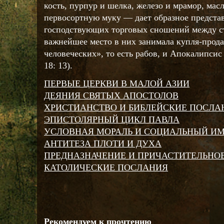
кость, пурпур и шелка, железо и мрамор, масл
первосортную муку — дает образное представ
господствующих торговых сношений между с
важнейшее место в них занимала купля-прода
человеческих», то есть рабов, и Апокалипсис 
18: 13).
ПЕРВЫЕ ЦЕРКВИ В МАЛОЙ АЗИИ
ДЕЯНИЯ СВЯТЫХ АПОСТОЛОВ
ХРИСТИАНСТВО И БИБЛЕЙСКИЕ ПОСЛА
ЭПИСТОЛЯРНЫЙ ЦИКЛ ПАВЛА
УСЛОВНАЯ МОРАЛЬ И СОЦИАЛЬНЫЙ И
АНТИТЕЗА ПЛОТИ И ДУХА
ПРЕДНАЗНАЧЕНИЕ И ПРИЧАСТИТЕЛЬНО
КАТОЛИЧЕСКИЕ ПОСЛАНИЯ
Рекомендуем к прочтению