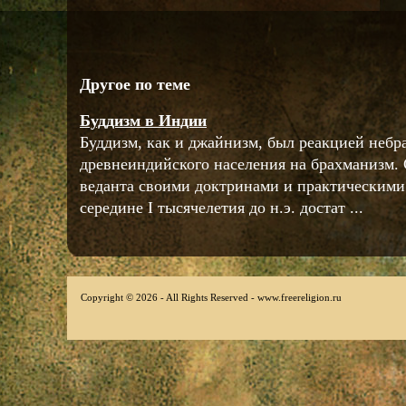
Другое по теме
Буддизм в Индии
Буддизм, как и джайнизм, был реакцией небр
древнеиндийского населения на брахманизм. 
веданта своими доктринами и практическими
середине I тысячелетия до н.э. достат ...
Copyright © 2026 - All Rights Reserved - www.freereligion.ru