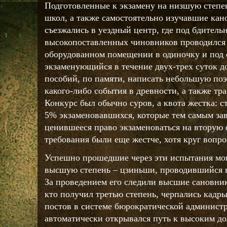
Подготовленные к экзамену на низшую степ
школ, а также самостоятельно изучавшие кан
съезжались в уездный центр, где под бдител
высокопоставленных чиновников проводился 
оборудованном помещении в одиночку и под
экзаменующийся в течение двух-трех суток д
пособий, по памяти, написать небольшую поэ
какого-либо события в древности, а также тр
Конкурс был обычно суров, а квота жестка: с
5% экзаменовавшихся, которые тем самым за
ценившееся право экзаменоваться на вторую 
требования были еще жестче, хотя круг вопро
Успешно прошедшие через эти испытания мог
высшую степень – цзиньши, проводившийся в 
За проведением его следили высшие сановник
кто получил третью степень, черпались кадр
постов в системе бюрократической админист
автоматически открывался путь к высоким до