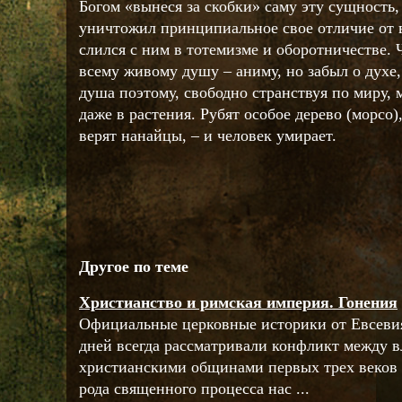
Богом «вынеся за скобки» саму эту сущность
уничтожил принципиальное свое отличие от 
слился с ним в тотемизме и оборотничестве.
всему живому душу – аниму, но забыл о духе
душа поэтому, свободно странствуя по миру,
даже в растения. Рубят особое дерево (морсо)
верят нанайцы, – и человек умирает.
Другое по теме
Христианство и римская империя. Гонения
Официальные церковные историки от Евсеви
дней всегда рассматривали конфликт между 
христианскими общинами первых трех веков 
рода священного процесса нас ...