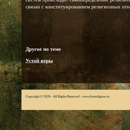
связан с конституированием религиозных от
Другое по теме
Устой веры
...
Copyright © 2026 - All Rights Reserved - www.freereligion.ru