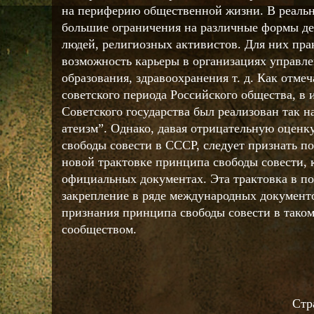
на периферию общественной жизни. В реаль
большие ограничения на различные формы д
людей, религиозных активистов. Для них пра
возможность карьеры в организациях управлен
образования, здравоохранения т. д. Как отме
советского периода Российского общества, в 
Советского государства был реализован так 
атеизм”. Однако, давая отрицательную оценк
свободы совести в СССР, следует признать п
новой трактовке принципа свободы совести, 
официальных документах. Эта трактовка в п
закрепление в ряде международных документо
признания принципа свободы совести в тако
сообществом.
Стр