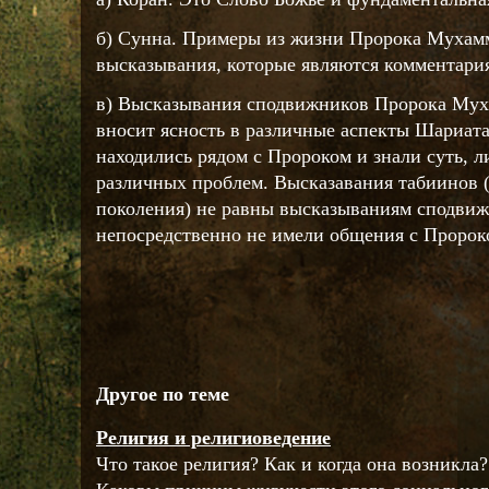
б) Сунна. Примеры из жизни Пророка Мухамм
высказывания, которые являются комментария
в) Высказывания сподвижников Пророка Мух
вносит ясность в различные аспекты Шариата
находились рядом с Пророком и знали суть, 
различных проблем. Высказавания табиинов 
поколения) не равны высказываниям сподвиж
непосредственно не имели общения с Пророк
Другое по теме
Религия и религиоведение
Что такое религия? Как и когда она возникла