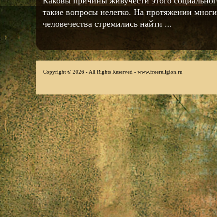
Каковы причины живучести этого социальног
такие вопросы нелегко. На протяжении мног
человечества стремились найти ...
Copyright © 2026 - All Rights Reserved - www.freereligion.ru