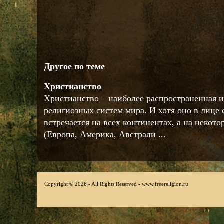
Другое по теме
Христианство
Христианство – наиболее распространенная и
религиозных систем мира. И хотя оно в лице
встречается на всех континентах, а на некот
(Европа, Америка, Австрали ...
Copyright © 2026 - All Rights Reserved - www.freereligion.ru