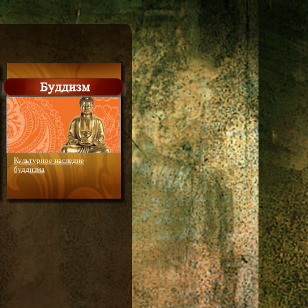
Культурное наследие
буддизма