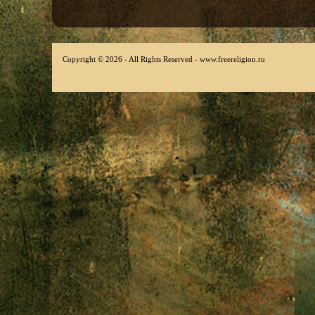
Copyright © 2026 - All Rights Reserved - www.freereligion.ru