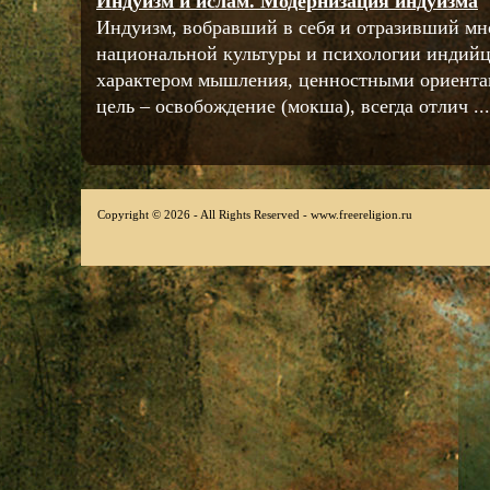
Индуизм и ислам. Модернизация индуизма
Индуизм, вобравший в себя и отразивший мн
национальной культуры и психологии индийц
характером мышления, ценностными ориента
цель – освобождение (мокша), всегда отлич ...
Copyright © 2026 - All Rights Reserved - www.freereligion.ru