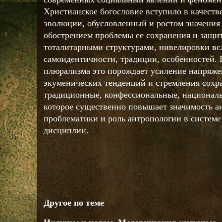
Христианское богословие вступило в качеств
эволюции, обусловленный и ростом значения
обострением проблемы ее сохранения и защи
тоталитарными структурами, нивелировки вс
самоидентичности, традиции, особенностей. 
плюрализма это порождает усиление напряже
экуменических тенденций и стремления сохр
традиционные, конфессиональные, национал
которое существенно повышает значимость а
проблематики и роль антропологии в систем
дисциплин.
Другое по теме