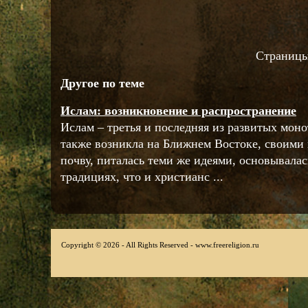
Страниц
Другое по теме
Ислам: возникновение и распространение
Ислам – третья и последняя из развитых мон
также возникла на Ближнем Востоке, своими 
почву, питалась теми же идеями, основывалас
традициях, что и христианс ...
Copyright © 2026 - All Rights Reserved - www.freereligion.ru