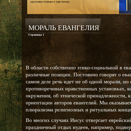
противостоящего научному.
МОРАЛЬ ЕВАНГЕЛИЯ
Страница 1
В области собственно этико-социальной в ев
различные позиции. Постоянно говорят о ева
самом деле речь идет не об одной морали, но
противоречивых нравственных установках, к
окружения, об этнической принадлежности, к
ориентации авторов евангелий. Мы оказывае
плюрализма религиозных и ритуальных конц
Во многих случаях Иисус отвергает еврейски
праздничный отдых иудеев, например, подвер