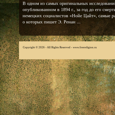
В одном из самых оригинальных исследовани
опубликованном в 1894 г., за год до его смер
немецких социалистов «Нойе Цайт», самые р
о которых пишет Э. Ренан ...
Copyright © 2026 - All Rights Reserved - www.freereligion.ru