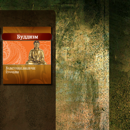
Культурное наследие
буддизма