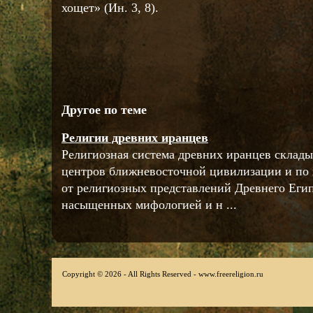
хощет» (Ин. 3, 8).
Другое по теме
Религии древних иранцев
Религиозная система древних иранцев склады
центров ближневосточной цивилизации и по 
от религиозных представлений Древнего Еги
насыщенных мифологией и н ...
Copyright © 2026 - All Rights Reserved - www.freereligion.ru