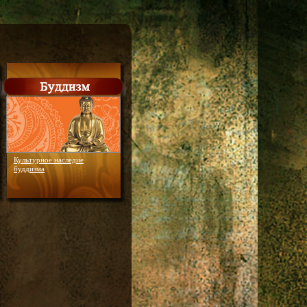
Культурное наследие
буддизма