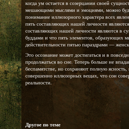
когда ум остается в созерцании своей сущнос
мешающими мыслями и эмоциями, можно буде
понимание иллюзорного характера всех явлен
пять составляющих нашей личности являются
составляющих нашей личности являются в с
буддами и что пять элементов, образующих м
действительности пятью параэдрами — женск
Это осознание может достигаться и в повсед
продолжаться во сне. Теперь больше не впада
беспамятстве, но сохраняют полную ясность, 
совершенно иллюзорных вещах, что сон сов
реальности.
Другое по теме