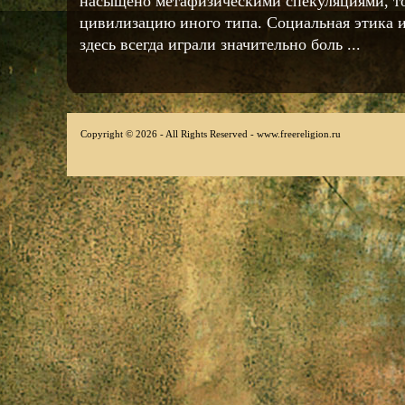
насыщено метафизическими спекуляциями, то
цивилизацию иного типа. Социальная этика 
здесь всегда играли значительно боль ...
Copyright © 2026 - All Rights Reserved - www.freereligion.ru