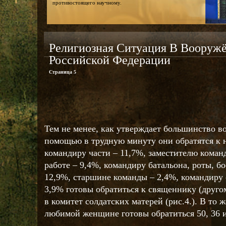
противостоящего научному.
Религиозная Ситуация В Вооруж
Российской Федерации
Страница 5
Тем не менее, как утверждает большинство в
помощью в трудную минуту они обратятся к 
командиру части – 11,7%, заместителю коман
работе – 9,4%, командиру батальона, роты, бо
12,9%, старшине команды – 2,4%, командиру 
3,9% готовы обратиться к священнику (друго
в комитет солдатских матерей (рис.4.). В то ж
любимой женщине готовы обратиться 50, 36 и