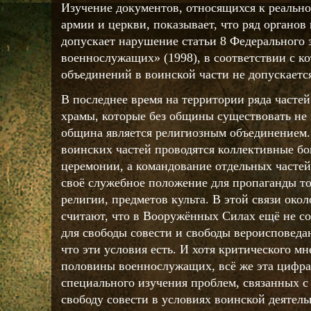
Изучение документов, относящихся к реально
армии и церкви, показывает, что ряд органов
допускает нарушение статьи 8 Федерального 
военнослужащих» (1998), в соответствии с к
объединений в воинской части не допускаетс
В последнее время на территории ряда частей
храмы, которые без общины существовать не 
община является религиозным объединением. 
воинских частей проводятся коллективные б
церемонии, а командование отдельных частей
своё служебное положение для пропаганды т
религии, предметов культа. В этой связи ок
считают, что в Вооружённых Силах ещё не с
для свободы совести и свободы вероисповеда
что эти условия есть. И хотя критического м
половины военнослужащих, всё же эта цифра
специального изучения проблем, связанных с
свободу совести в условиях воинской деятел