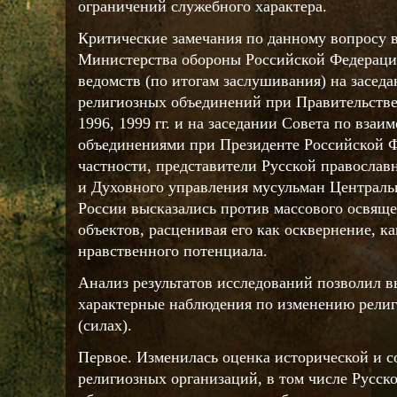
ограничений служебного характера.
Критические замечания по данному вопросу в
Министерства обороны Российской Федерации
ведомств (по итогам заслушивания) на засед
религиозных объединений при Правительстве
1996, 1999 гг. и на заседании Совета по вза
объединениями при Президенте Российской Ф
частности, представители Русской православ
и Духовного управления мусульман Централь
России высказались против массового освящ
объектов, расценивая его как осквернение, к
нравственного потенциала.
Анализ результатов исследований позволил 
характерные наблюдения по изменению религ
(силах).
Первое. Изменилась оценка исторической и с
религиозных организаций, в том числе Русск