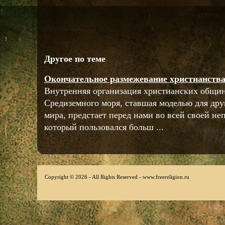
Другое по теме
Окончательное размежевание христианства 
Внутренняя организация христианских общин
Средиземного моря, ставшая моделью для дру
мира, предстает перед нами во всей своей не
который пользовался больш ...
Copyright © 2026 - All Rights Reserved - www.freereligion.ru