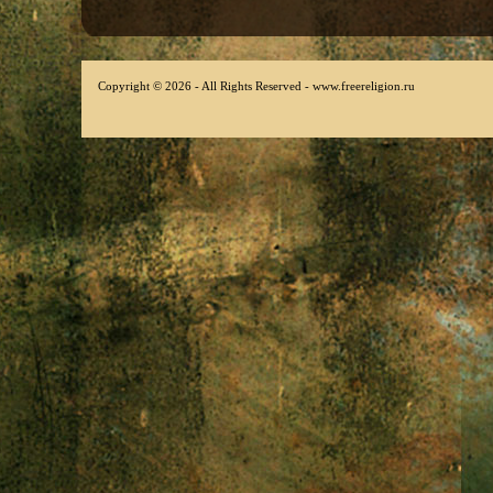
Copyright © 2026 - All Rights Reserved - www.freereligion.ru